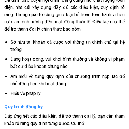
Để đảm bảo quyền lợi chính đáng cũng như chất lượng toàn
diện, nhà cái xây dựng đầy đủ các điều kiện, quy định rõ
ràng. Thông qua đó cũng giúp loại bỏ hoàn toàn hành vi tiêu
cực làm ảnh hưởng đến hoạt động thực tế. Điều kiện cụ thể
để trở thành đại lý chính thức bao gồm:
Sở hữu tài khoản cá cược với thông tin chính chủ tại hệ
thống.
Đang hoạt động, vui chơi bình thường và không vi phạm
bất cứ điều khoản chung nào.
Am hiểu về từng quy định của chương trình hợp tác để
chủ động hơn khi hoạt động.
Hiểu về pháp lý.
Quy trình đăng ký
Đáp ứng hết các điều kiện, để trở thành đại lý, bạn cần tham
khảo rõ ràng quy trình từng bước. Cụ thể: