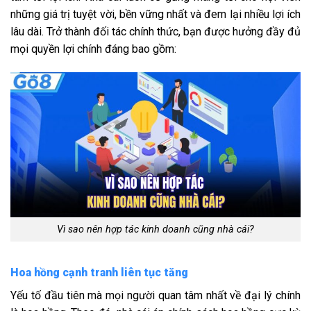
những giá trị tuyệt vời, bền vững nhất và đem lại nhiều lợi ích
lâu dài. Trở thành đối tác chính thức, bạn được hưởng đầy đủ
mọi quyền lợi chính đáng bao gồm:
Vì sao nên hợp tác kinh doanh cũng nhà cái?
Hoa hồng cạnh tranh liên tục tăng
Yếu tố đầu tiên mà mọi người quan tâm nhất về đại lý chính