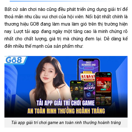
Bất cứ sân chơi nào cũng đều phát triển ứng dụng giải trí để
thoả mãn nhu cầu vui chơi của hội viên. Nổi bật nhất chính là
thương hiệu GO8 đang làm mưa làm gió trên thị trường hiện
nay. Lượt tải app đang ngày một tăng cao là minh chứng rõ
nhất cho chất lượng, giá trị mà chúng đem lại. Dễ dàng kể
đến nhiều thế mạnh của sản phẩm như:
Tải app giải trí chơi game an toàn rinh thưởng hoành tráng