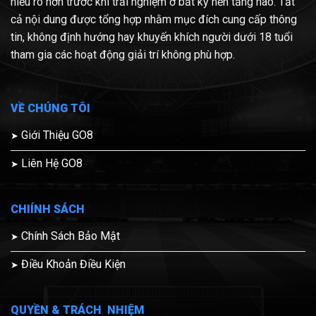
hiểu rõ hơn trước khi trải nghiệm ở bất kỳ nền tảng nào. Tất
cả nội dung được tổng hợp nhằm mục đích cung cấp thông
tin, không định hướng hay khuyến khích người dưới 18 tuổi
tham gia các hoạt động giải trí không phù hợp.
VỀ CHÚNG TÔI
Giới Thiệu GO8
Liên Hệ GO8
CHIÍNH SÁCH
Chính Sách Bảo Mật
Điều Khoản Điều Kiện
QUYỀN & TRÁCH NHIỆM